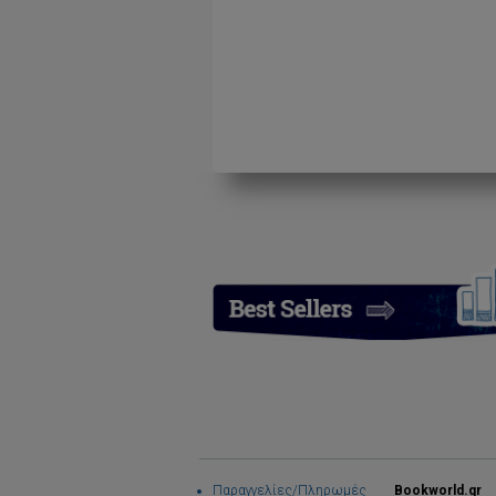
Παραγγελίες/Πληρωμές
Bookworld.gr