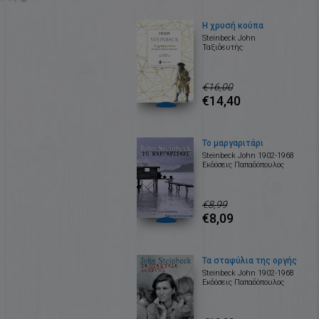
Η χρυσή κούπα
Steinbeck John
Ταξιδευτής
€16,00
€14,40
Το μαργαριτάρι
Steinbeck John 1902-1968
Εκδόσεις Παπαδόπουλος
€8,99
€8,09
Τα σταφύλια της οργής
Steinbeck John 1902-1968
Εκδόσεις Παπαδόπουλος