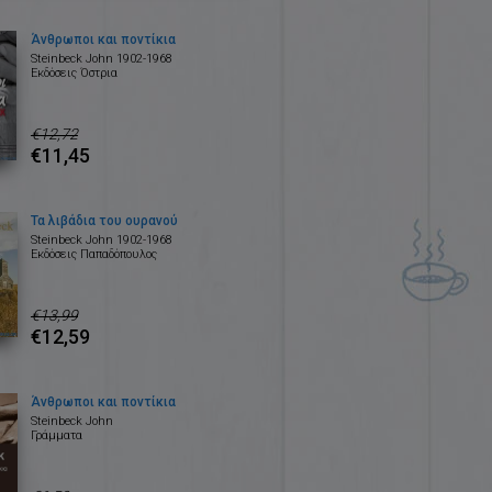
Άνθρωποι και ποντίκια
Steinbeck John 1902-1968
Εκδόσεις Όστρια
€12,72
€11,45
Τα λιβάδια του ουρανού
Steinbeck John 1902-1968
Εκδόσεις Παπαδόπουλος
€13,99
€12,59
Άνθρωποι και ποντίκια
Steinbeck John
Γράμματα