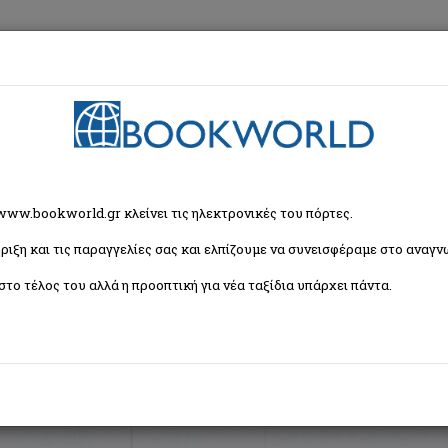
εση
Κα
ζήτησης
 www.bookworld.gr κλείνει τις ηλεκτρονικές του πόρτες.
ριξη και τις παραγγελίες σας και ελπίζουμε να συνεισφέραμε στο αναγνω
Ταξινόμη
60 βιβλία)
στο τέλος του αλλά η προοπτική για νέα ταξίδια υπάρχει πάντα.
1
2
3
4
5