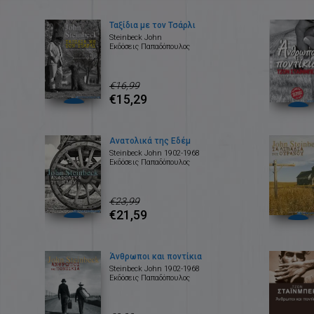
Ταξίδια με τον Τσάρλι
Steinbeck John
Εκδόσεις Παπαδόπουλος
€16,99
€15,29
Ανατολικά της Εδέμ
Steinbeck John 1902-1968
Εκδόσεις Παπαδόπουλος
€23,99
€21,59
Άνθρωποι και ποντίκια
Steinbeck John 1902-1968
Εκδόσεις Παπαδόπουλος