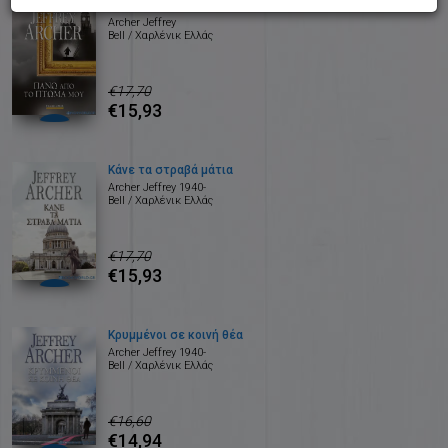
Πάνω από το πτώμα μου
Archer Jeffrey
Bell / Χαρλένικ Ελλάς
€17,70
€15,93
Κάνε τα στραβά μάτια
Archer Jeffrey 1940-
Bell / Χαρλένικ Ελλάς
€17,70
€15,93
Κρυμμένοι σε κοινή θέα
Archer Jeffrey 1940-
Bell / Χαρλένικ Ελλάς
€16,60
€14,94