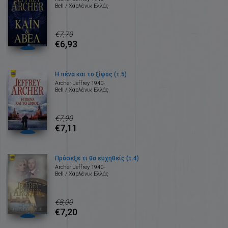
Bell / Χαρλένικ Ελλάς
€7,70
€6,93
Η πένα και το ξίφος (τ.5)
Archer Jeffrey 1940-
Bell / Χαρλένικ Ελλάς
€7,90
€7,11
Πρόσεξε τι θα ευχηθείς (τ.4)
Archer Jeffrey 1940-
Bell / Χαρλένικ Ελλάς
€8,00
€7,20