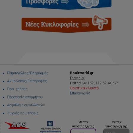
Παραγγελίες/Πληρωμές
Bookworld.gr
Γραφεία:
Ακυρώσεις/Επιστροφές
Πατησίων 157, 112 52 Αθήνα
Οριστικά κλειστό
Όροι χρήσης
Επικοινωνία
Προστασία απορρήτου
Ασφάλεια συναλλαγών
Συχνές ερωτήσεις
Με την
Με την
υποστήριξη της
υποστήριξη της