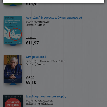
€14,94
Ανατολική Μεσόγειος: Ολική επαναφορά
Φίλης Κωνσταντίνος
Εκδόσεις Πατάκη
€13,30
€11,97
Από μένα αυτά…
Γλύκατζη - Ahrweiler Ελένη 1926-
Εκδόσεις Πατάκη
€9,00
€8,10
Διεκδικητικός πατριωτισμός
Φίλης Κωνσταντίνος Δ.
Εκδόσεις Παπαδόπουλος