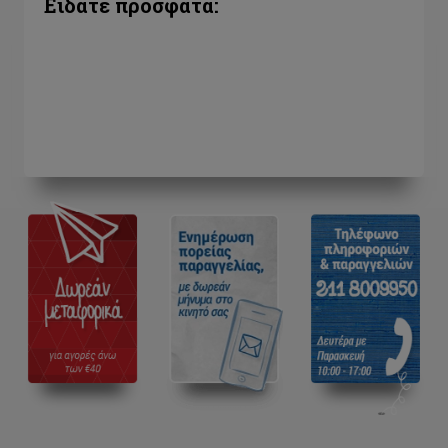
Είδατε πρόσφατα: