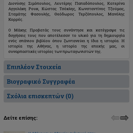
Διονύσης Σιμόπουλος, Λευτέρης Παπαδόπουλος, Κατερίνα
Αγγελάκη Ρουκ, Κώστας Τσόκλης, Κωνσταντίνος Τζούμας,
Σταμάτης Φασουλής, Θεόδωρος Τερζόπουλος, Μανόλης
Κορρές.
Ο Μάκης Προβατάς τους συνάντησε και κατέγραψε τις
διηγήσεις τους που αποτέλεσαν το υλικό για τη δημιουργία
ενός σπάνιου βιβλίου όπου ζωντανεύει η ίδια η ιστορία. Η
ιστορία της Αθήνας, η ιστορία της εποχής μας, οι
συναρπαστικές ιστορίες των πρωταγωνιστών της.
Επιπλέον Στοιχεία
Βιογραφικό Συγγραφέα
Σχόλια επισκεπτών (
0
)
Δείτε επίσης: