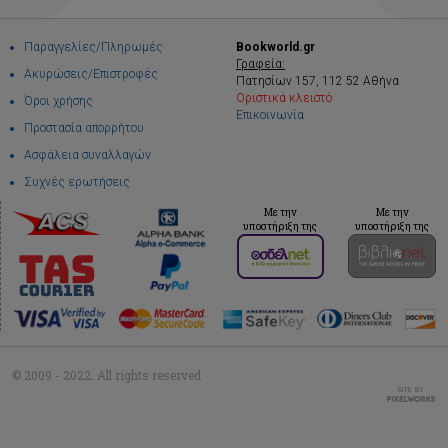
Παραγγελίες/Πληρωμές
Bookworld.gr
Γραφεία:
Ακυρώσεις/Επιστροφές
Πατησίων 157, 112 52 Αθήνα
Οριστικά κλειστό
Όροι χρήσης
Επικοινωνία
Προστασία απορρήτου
Ασφάλεια συναλλαγών
Συχνές ερωτήσεις
Με την
Με την
υποστήριξη της
υποστήριξη της
© 2009 - 2022. All rights reserved