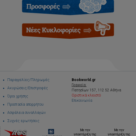
Παραγγελίες/Πληρωμές
Bookworld.gr
Γραφεία:
Ακυρώσεις/Επιστροφές
Πατησίων 157, 112 52 Αθήνα
Οριστικά κλειστό
Όροι χρήσης
Επικοινωνία
Προστασία απορρήτου
Ασφάλεια συναλλαγών
Συχνές ερωτήσεις
Με την
Με την
υποστήριξη της
υποστήριξη της