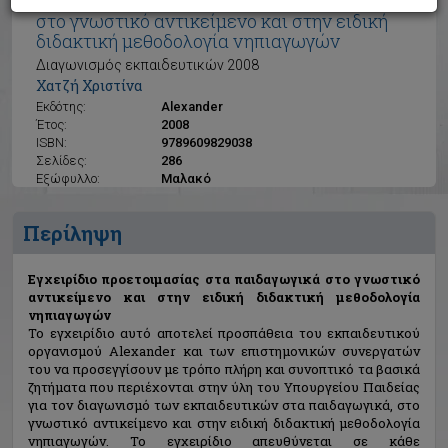
Εγχειρίδιο προετοιμασίας στα παιδαγωγικά
στο γνωστικό αντικείμενο και στην ειδική
διδακτική μεθοδολογία νηπιαγωγών
Διαγωνισμός εκπαιδευτικών 2008
Χατζή Χριστίνα
Εκδότης:
Alexander
Έτος:
2008
ISBN:
9789609829038
Σελίδες:
286
Εξώφυλλο:
Μαλακό
Περίληψη
Εγχειρίδιο προετοιμασίας στα παιδαγωγικά στο γνωστικό
αντικείμενο και στην ειδική διδακτική μεθοδολογία
νηπιαγωγών
Το εγχειρίδιο αυτό αποτελεί προσπάθεια του εκπαιδευτικού
οργανισμού Alexander και των επιστημονικών συνεργατών
του να προσεγγίσουν με τρόπο πλήρη και συνοπτικό τα βασικά
ζητήματα που περιέχονται στην ύλη του Υπουργείου Παιδείας
για τον διαγωνισμό των εκπαιδευτικών στα παιδαγωγικά, στο
γνωστικό αντικείμενο και στην ειδική διδακτική μεθοδολογία
νηπιαγωγών. Το εγχειρίδιο απευθύνεται σε κάθε