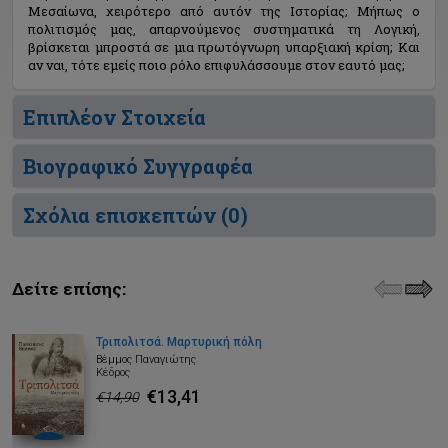
Μεσαίωνα, χειρότερο από αυτόν της Ιστορίας; Μήπως ο
πολιτισμός μας, απαρνούμενος συστηματικά τη Λογική,
βρίσκεται μπροστά σε μια πρωτόγνωρη υπαρξιακή κρίση; Και
αν ναι, τότε εμείς ποιο ρόλο επιφυλάσσουμε στον εαυτό μας;
Επιπλέον Στοιχεία
Βιογραφικό Συγγραφέα
Σχόλια επισκεπτών (
0
)
Δείτε επίσης:
Τριπολιτσά. Μαρτυρική πόλη
Βέμμος Παναγιώτης
Κέδρος
€13,41
€14,90