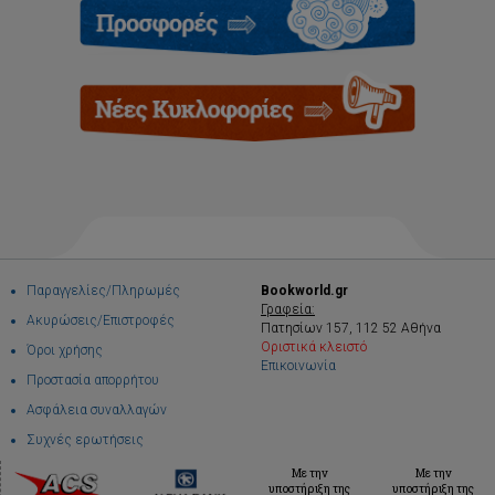
Παραγγελίες/Πληρωμές
Bookworld.gr
Γραφεία:
Ακυρώσεις/Επιστροφές
Πατησίων 157, 112 52 Αθήνα
Οριστικά κλειστό
Όροι χρήσης
Επικοινωνία
Προστασία απορρήτου
Ασφάλεια συναλλαγών
Συχνές ερωτήσεις
Με την
Με την
υποστήριξη της
υποστήριξη της