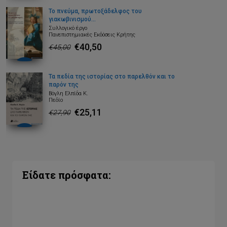
Το πνεύμα, πρωτοξάδελφος του
γιακωβινισμού...
Συλλογικό έργο
Πανεπιστημιακές Εκδόσεις Κρήτης
€40,50
€45,00
Τα πεδία της ιστορίας στο παρελθόν και το
παρόν της
Βόγλη Ελπίδα Κ.
Πεδίο
€25,11
€27,90
Είδατε πρόσφατα: