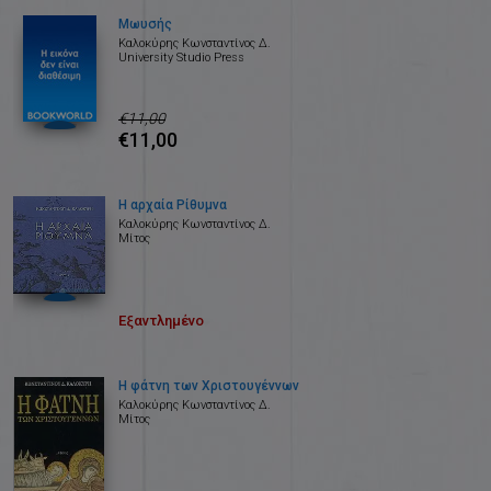
Μωυσής
Καλοκύρης Κωνσταντίνος Δ.
University Studio Press
€11,00
€11,00
Η αρχαία Ρίθυμνα
Καλοκύρης Κωνσταντίνος Δ.
Μίτος
Εξαντλημένο
Η φάτνη των Χριστουγέννων
Καλοκύρης Κωνσταντίνος Δ.
Μίτος