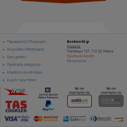
Παραγγελίες/Πληρωμές
Bookworld.gr
Γραφεία:
Ακυρώσεις/Επιστροφές
Πατησίων 157, 112 52 Αθήνα
Οριστικά κλειστό
Όροι χρήσης
Επικοινωνία
Προστασία απορρήτου
Ασφάλεια συναλλαγών
Συχνές ερωτήσεις
Με την
Με την
υποστήριξη της
υποστήριξη της