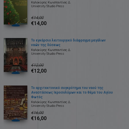
Καλοκύρης Κωνσταντίνος Δ.
University Studio Press
€14,00
€14,00
Το εγκάρσιο λειτουργικό διάφραγμα μεγάλων
ναών της δύσεως
Καλοκύρης Κωνσταντίνος Δ.
University Studio Press
€12,00
€12,00
Το αρχιτεκτονικό συγκρότημα του ναού της
Αναστάσεως Ιεροσολύμων και το θέμα του Αγίου
Φωτός
Καλοκύρης Κωνσταντίνος Δ.
University Studio Press
€16,00
€16,00