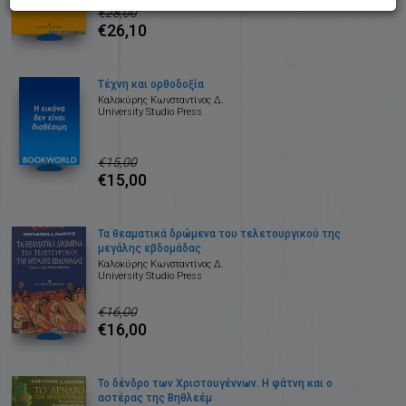
€28,00
€26,10
Τέχνη και ορθοδοξία
Καλοκύρης Κωνσταντίνος Δ.
University Studio Press
€15,00
€15,00
Τα θεαματικά δρώμενα του τελετουργικού της
μεγάλης εβδομάδας
Καλοκύρης Κωνσταντίνος Δ.
University Studio Press
€16,00
€16,00
Το δένδρο των Χριστουγέννων. Η φάτνη και ο
αστέρας της Βηθλεέμ