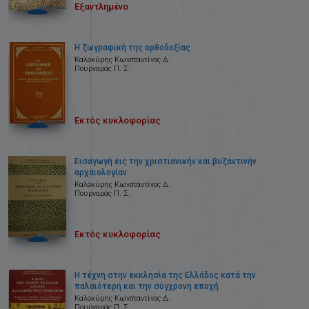
Εξαντλημένο
Η ζωγραφική της ορθοδοξίας
Καλοκύρης Κωνσταντίνος Δ.
Πουρναράς Π. Σ.
Εκτός κυκλοφορίας
Εισαγωγή εις την χριστιανικήν και βυζαντινήν
αρχαιολογίαν
Καλοκύρης Κωνσταντίνος Δ.
Πουρναράς Π. Σ.
Εκτός κυκλοφορίας
Η τέχνη στην εκκλησία της Ελλάδος κατά την
παλαιότερη και την σύγχρονη εποχή
Καλοκύρης Κωνσταντίνος Δ.
Πουρναράς Π. Σ.