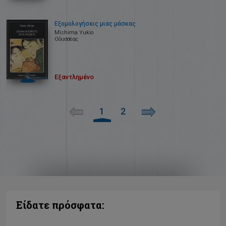
Εξομολογήσεις μιας μάσκας
Mishima Yukio
Οδυσσέας
Εξαντλημένο
1
2
Είδατε πρόσφατα: