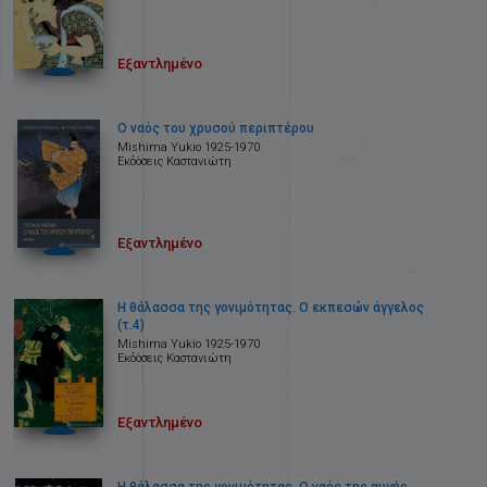
Εξαντλημένο
Ο ναός του χρυσού περιπτέρου
Mishima Yukio 1925-1970
Εκδόσεις Καστανιώτη
Εξαντλημένο
Η θάλασσα της γονιμότητας. Ο εκπεσών άγγελος
(τ.4)
Mishima Yukio 1925-1970
Εκδόσεις Καστανιώτη
Εξαντλημένο