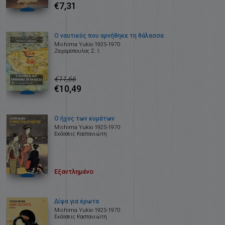
€7,31
Ο ναυτικός που αρνήθηκε τη θάλασσα
Mishima Yukio 1925-1970
Ζαχαρόπουλος Σ. Ι.
€11,66
€10,49
Ο ήχος των κυμάτων
Mishima Yukio 1925-1970
Εκδόσεις Καστανιώτη
Εξαντλημένο
Δίψα για έρωτα
Mishima Yukio 1925-1970
Εκδόσεις Καστανιώτη