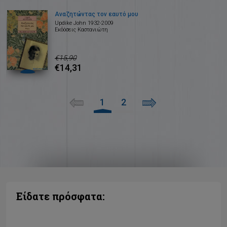
Αναζητώντας τον εαυτό μου
Updike John 1932-2009
Εκδόσεις Καστανιώτη
€15,90
€14,31
1
2
Είδατε πρόσφατα: