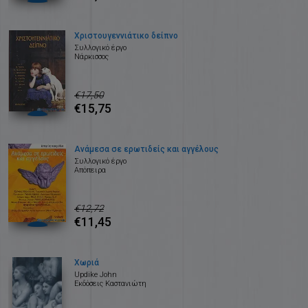
Χριστουγεννιάτικο δείπνο
Συλλογικό έργο
Νάρκισσος
€17,50
€15,75
Ανάμεσα σε ερωτιδείς και αγγέλους
Συλλογικό έργο
Απόπειρα
€12,72
€11,45
Χωριά
Updike John
Εκδόσεις Καστανιώτη