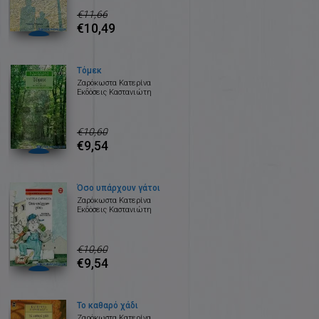
€11,66
€10,49
Τόμεκ
Ζαρόκωστα Κατερίνα
Εκδόσεις Καστανιώτη
€10,60
€9,54
Όσο υπάρχουν γάτοι
Ζαρόκωστα Κατερίνα
Εκδόσεις Καστανιώτη
€10,60
€9,54
Το καθαρό χάδι
Ζαρόκωστα Κατερίνα