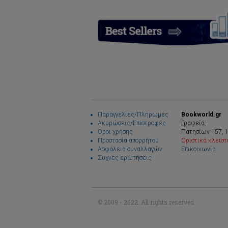
Παραγγελίες/Πληρωμές
Bookworld.gr
Ακυρώσεις/Επιστροφές
Γραφεία:
Όροι χρήσης
Πατησίων 157, 
Προστασία απορρήτου
Οριστικά κλειστ
Ασφάλεια συναλλαγών
Επικοινωνία
Συχνές ερωτήσεις
© 2009 - 2022. All rights reserved