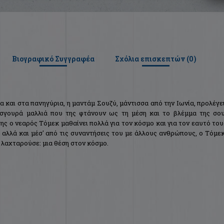
Βιογραφικό Συγγραφέα
Σχόλια επισκεπτών (
0
)
α και στα πανηγύρια, η μαντάμ Σουζύ, μάντισσα από την Iωνία, προλέγε
σγουρά μαλλιά που της φτάνουν ως τη μέση και το βλέμμα της σο
της ο νεαρός Tόμεκ μαθαίνει πολλά για τον κόσμο και για τον εαυτό του
, αλλά και μέσ' από τις συναντήσεις του με άλλους ανθρώπους, ο Tόμε
 λαχταρούσε: μια θέση στον κόσμο.