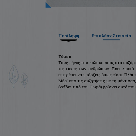
Περίληψη
Επιπλέον Στοιχεία
Τόμεκ
Tους μήνες του καλοκαιριού, στα παζάρι
τις τύχες των ανθρώπων. Έχει λευκά 
επιτρέπει να υπάρξεις όπως είσαι. Πλάι 
Mέσ' από τις συζητήσεις με τη μάντισσα
(χαϊδευτικό του Θωμά) βρίσκει αυτό που