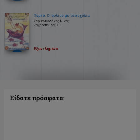
Πόρτο. Ο Ιούλιος με τα κοχύλια
Ζερβονικολάκης Νίκος
Ζαχαρόπουλος Σ. Ι.
Εξαντλημένο
Είδατε πρόσφατα: