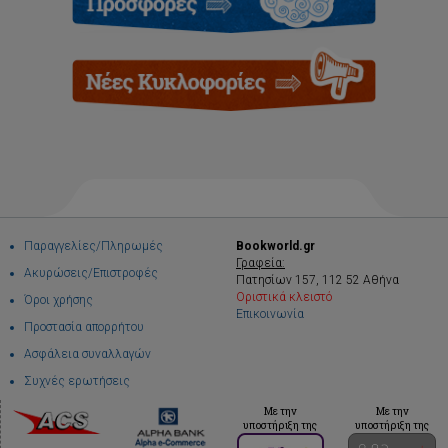
Παραγγελίες/Πληρωμές
Bookworld.gr
Γραφεία:
Ακυρώσεις/Επιστροφές
Πατησίων 157, 112 52 Αθήνα
Οριστικά κλειστό
Όροι χρήσης
Επικοινωνία
Προστασία απορρήτου
Ασφάλεια συναλλαγών
Συχνές ερωτήσεις
Με την
Με την
υποστήριξη της
υποστήριξη της