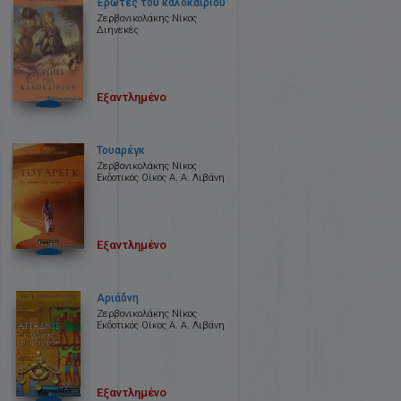
Έρωτες του καλοκαιριού
Ζερβονικολάκης Νίκος
Διηνεκές
Εξαντλημένο
Τουαρέγκ
Ζερβονικολάκης Νίκος
Εκδοτικός Οίκος Α. Α. Λιβάνη
Εξαντλημένο
Αριάδνη
Ζερβονικολάκης Νίκος
Εκδοτικός Οίκος Α. Α. Λιβάνη
Εξαντλημένο