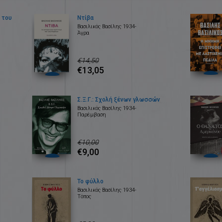
 του
Ντίβα
Βασιλικός Βασίλης 1934-
Άγρα
€14,50
€13,05
Σ.Ξ.Γ.: Σχολή ξένων γλωσσών
Βασιλικός Βασίλης 1934-
Παρέμβαση
€10,00
€9,00
Το φύλλο
Βασιλικός Βασίλης 1934-
Τόπος