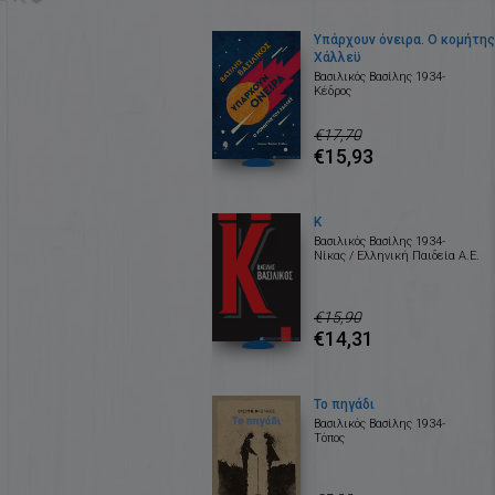
Υπάρχουν όνειρα. Ο κομήτης
Χάλλεϋ
Βασιλικός Βασίλης 1934-
Κέδρος
€17,70
€15,93
Κ
Βασιλικός Βασίλης 1934-
Νίκας / Ελληνική Παιδεία Α.Ε.
€15,90
€14,31
Το πηγάδι
Βασιλικός Βασίλης 1934-
Τόπος