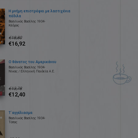
Η μνήμη επιστρέφει με λαστιχένια
πέδιλα
Βασιλικός Βασίλης 1934-
Κέδρος
€18,80
€16,92
Ο θάνατος του Αμερικάνου
Βασιλικός Βασίλης 1934-
Νίκας / Ελληνική Παιδεία Α.Ε.
€13,78
€12,40
Τ΄αγγέλιασμα
Βασιλικός Βασίλης 1934-
Τόπος