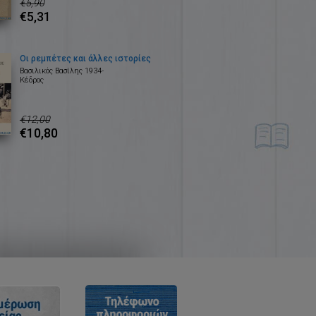
€5,90
€5,31
Οι ρεμπέτες και άλλες ιστορίες
Βασιλικός Βασίλης 1934-
Κέδρος
€12,00
€10,80