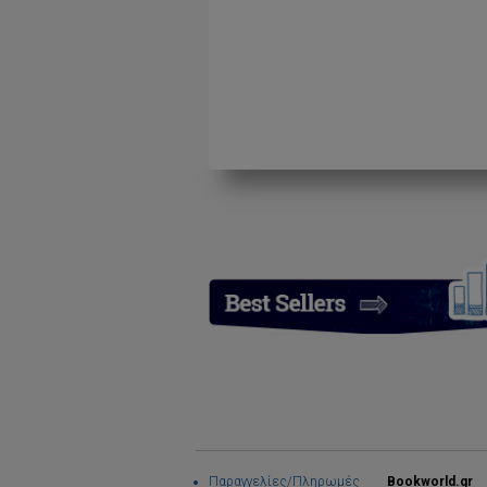
Παραγγελίες/Πληρωμές
Bookworld.gr