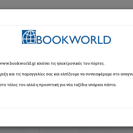
εση
Κα
ζήτησης
 www.bookworld.gr κλείνει τις ηλεκτρονικές του πόρτες.
ριξη και τις παραγγελίες σας και ελπίζουμε να συνεισφέραμε στο αναγνω
Ταξινόμη
ς (121 βιβλία)
στο τέλος του αλλά η προοπτική για νέα ταξίδια υπάρχει πάντα.
1
2
3
4
5