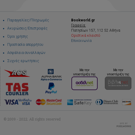
Παραγγελίες/Πληρωμές
Bookworld.gr
Γραφεία:
Ακυρώσεις/Επιστροφές
Πατησίων 157, 112 52 Αθήνα
Οριστικά κλειστό
Όροι χρήσης
Επικοινωνία
Προστασία απορρήτου
Ασφάλεια συναλλαγών
Συχνές ερωτήσεις
Με την
Με την
υποστήριξη της
υποστήριξη της
© 2009 - 2022. All rights reserved