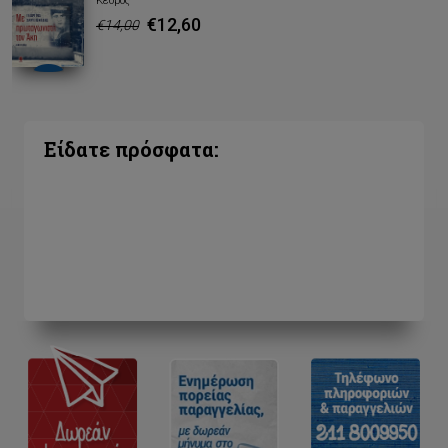
Κέδρος
€12,60
€14,00
Είδατε πρόσφατα: