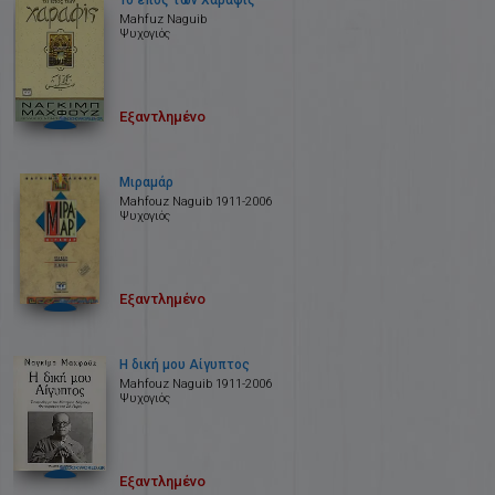
Το έπος των Χαραφίς
Mahfuz Naguib
Ψυχογιός
Εξαντλημένο
Μιραμάρ
Mahfοuz Naguib 1911-2006
Ψυχογιός
Εξαντλημένο
Η δική μου Αίγυπτος
Mahfοuz Naguib 1911-2006
Ψυχογιός
Εξαντλημένο