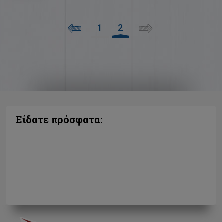
1
2
Είδατε πρόσφατα: