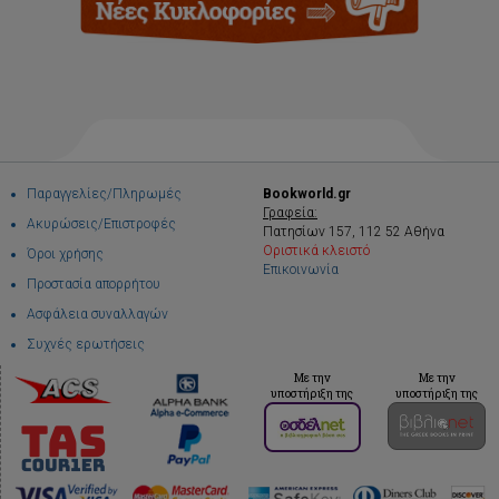
Παραγγελίες/Πληρωμές
Bookworld.gr
Γραφεία:
Ακυρώσεις/Επιστροφές
Πατησίων 157, 112 52 Αθήνα
Οριστικά κλειστό
Όροι χρήσης
Επικοινωνία
Προστασία απορρήτου
Ασφάλεια συναλλαγών
Συχνές ερωτήσεις
Με την
Με την
υποστήριξη της
υποστήριξη της