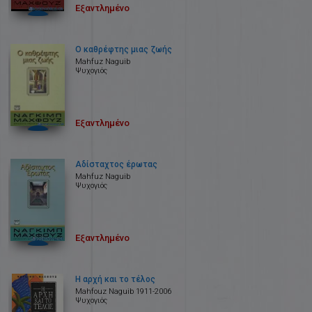
Εξαντλημένο
Ο καθρέφτης μιας ζωής
Mahfuz Naguib
Ψυχογιός
Εξαντλημένο
Αδίσταχτος έρωτας
Mahfuz Naguib
Ψυχογιός
Εξαντλημένο
Η αρχή και το τέλος
Mahfοuz Naguib 1911-2006
Ψυχογιός