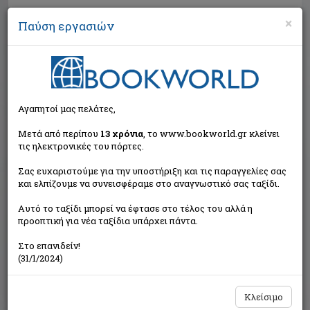
×
Παύση εργασιών
Αναζήτηση
Αγαπητοί μας πελάτες,
Μετά από περίπου
13 χρόνια
, το www.bookworld.gr κλείνει
τις ηλεκτρονικές του πόρτες.
Σας ευχαριστούμε για την υποστήριξη και τις παραγγελίες σας
και ελπίζουμε να συνεισφέραμε στο αναγνωστικό σας ταξίδι.
Εξαντλημένο από τον
Αυτό το ταξίδι μπορεί να έφτασε στο τέλος του αλλά η
εκδότη
προοπτική για νέα ταξίδια υπάρχει πάντα.
Στο επανιδείν!
(31/1/2024)
Κλείσιμο