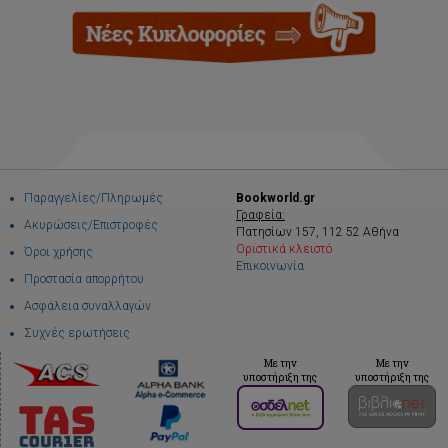
Παραγγελίες/Πληρωμές
Bookworld.gr
Γραφεία:
Ακυρώσεις/Επιστροφές
Πατησίων 157, 112 52 Αθήνα
Οριστικά κλειστό
Όροι χρήσης
Επικοινωνία
Προστασία απορρήτου
Ασφάλεια συναλλαγών
Συχνές ερωτήσεις
Με την
Με την
υποστήριξη της
υποστήριξη της