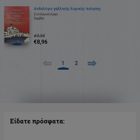
Ανθολόγιο γαλλικής λυρικής ποίησης
Συλλογικό έργο
Ίαμβος
€9,95
€8,96
1
2
Είδατε πρόσφατα: