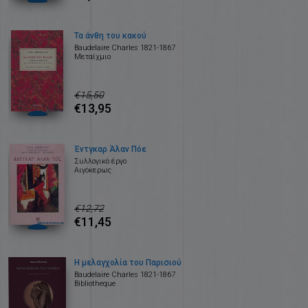
Τα άνθη του κακού
Baudelaire Charles 1821-1867
Μεταίχμιο
€15,50
€13,95
Έντγκαρ Άλαν Πόε
Συλλογικό έργο
Αιγόκερως
€12,72
€11,45
Η μελαγχολία του Παρισιού
Baudelaire Charles 1821-1867
Bibliotheque