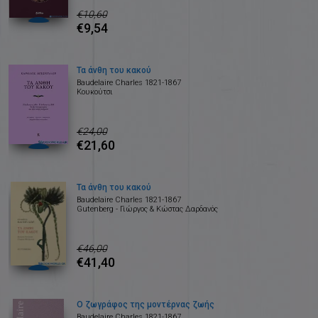
€10,60
€9,54
Τα άνθη του κακού
Baudelaire Charles 1821-1867
Κουκούτσι
€24,00
€21,60
Τα άνθη του κακού
Baudelaire Charles 1821-1867
Gutenberg - Γιώργος & Κώστας Δαρδανός
€46,00
€41,40
Ο ζωγράφος της μοντέρνας ζωής
Baudelaire Charles 1821-1867