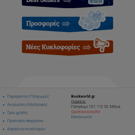
Παραγγελίες/Πληρωμές
Bookworld.gr
Γραφεία:
Ακυρώσεις/Επιστροφές
Πατησίων 157, 112 52 Αθήνα
Οριστικά κλειστό
Όροι χρήσης
Επικοινωνία
Προστασία απορρήτου
Ασφάλεια συναλλαγών