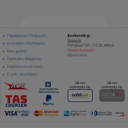
Παραγγελίες/Πληρωμές
Bookworld.gr
Γραφεία:
Ακυρώσεις/Επιστροφές
Πατησίων 157, 112 52 Αθήνα
Οριστικά κλειστό
Όροι χρήσης
Επικοινωνία
Προστασία απορρήτου
Ασφάλεια συναλλαγών
Συχνές ερωτήσεις
Με την
Με την
υποστήριξη της
υποστήριξη της