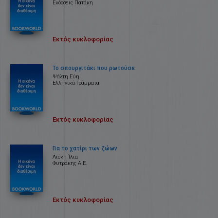
Εκδόσεις Πατάκη
Εκτός κυκλοφορίας
Το σπουργιτάκι που ρωτούσε
Ψάλτη Εύη
Ελληνικά Γράμματα
Εκτός κυκλοφορίας
Για το χατίρι των ζώων
Λιόκη Ίλια
Φυτράκης Α.Ε.
Εκτός κυκλοφορίας