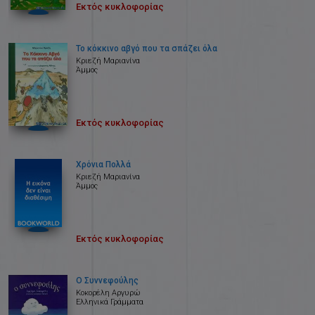
Εκτός κυκλοφορίας
Το κόκκινο αβγό που τα σπάζει όλα
Κριεζή Μαριανίνα
Άμμος
Εκτός κυκλοφορίας
Χρόνια Πολλά
Κριεζή Μαριανίνα
Άμμος
Εκτός κυκλοφορίας
Ο Συννεφούλης
Κοκορέλη Αργυρώ
Ελληνικά Γράμματα