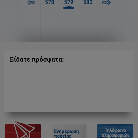
578
579
580
Είδατε πρόσφατα: