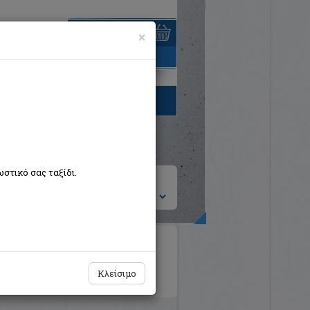
×
είναι άδειο
τηγορίες βιβλίων
στικό σας ταξίδι.
ση ανά:
ιροτεχνίες
Ημερολόγια - Λευκώματα
κή Λογοτεχνία Θεωρία και Δοκίμια
Κλείσιμο