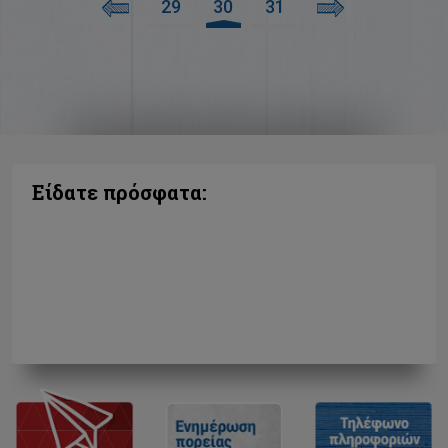
29
30
31
Είδατε πρόσφατα: