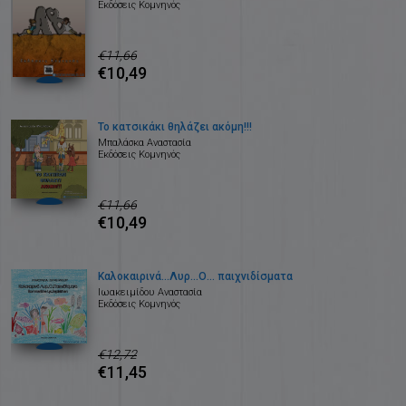
Εκδόσεις Κομνηνός
€11,66
€10,49
Το κατσικάκι θηλάζει ακόμη!!!
Μπαλάσκα Αναστασία
Εκδόσεις Κομνηνός
€11,66
€10,49
Καλοκαιρινά…Λυρ…Ο… παιχνιδίσματα
Ιωακειμίδου Αναστασία
Εκδόσεις Κομνηνός
€12,72
€11,45