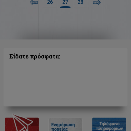
26
27
28
Είδατε πρόσφατα: