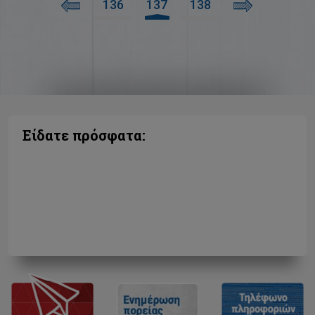
136
137
138
Είδατε πρόσφατα: