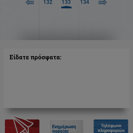
132
133
134
Είδατε πρόσφατα: