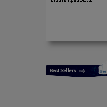
Είδατε πρόσφατα: