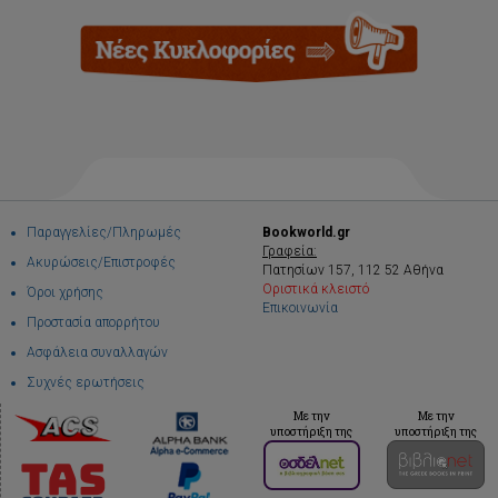
Παραγγελίες/Πληρωμές
Bookworld.gr
Γραφεία:
Ακυρώσεις/Επιστροφές
Πατησίων 157, 112 52 Αθήνα
Οριστικά κλειστό
Όροι χρήσης
Επικοινωνία
Προστασία απορρήτου
Ασφάλεια συναλλαγών
Συχνές ερωτήσεις
Με την
Με την
υποστήριξη της
υποστήριξη της