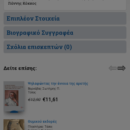
Γιάννης Κόκκος
Επιπλέον Στοιχεία
Βιογραφικό Συγγραφέα
Σχόλια επισκεπτών (
0
)
Δείτε επίσης:
Ψηλαφώντας την έννοια της αρετής
Βαρνάβας Σωτήρης Π.
Τόπος
€11,61
€12,90
Θυμικού εκδορές
Πλαστήρας Τάσος