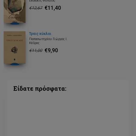
Εκδόσεις Φυλάτος
€11,40
€12,67
Τρεις κύκλοι
Παπασωτηρίου Γιώργος Ι.
Κέδρος
€9,90
€11,00
Είδατε πρόσφατα: