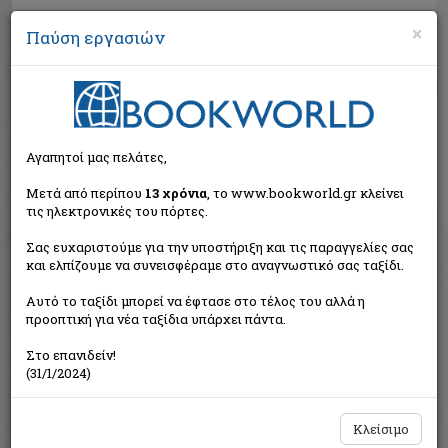
×
Παύση εργασιών
Αναζήτηση
Αγαπητοί μας πελάτες,
Μετά από περίπου
13 χρόνια
, το www.bookworld.gr κλείνει
τις ηλεκτρονικές του πόρτες.
Σας ευχαριστούμε για την υποστήριξη και τις παραγγελίες σας
και ελπίζουμε να συνεισφέραμε στο αναγνωστικό σας ταξίδι.
Εξαντλημένο από τον
Αυτό το ταξίδι μπορεί να έφτασε στο τέλος του αλλά η
εκδότη
προοπτική για νέα ταξίδια υπάρχει πάντα.
Στο επανιδείν!
(31/1/2024)
Κλείσιμο