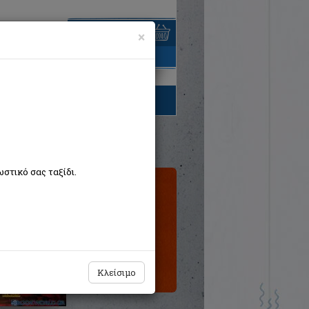
×
είναι άδειο
τηγορίες βιβλίων
στικό σας ταξίδι.
Εκτός
κυκλοφορίας
Κλείσιμο