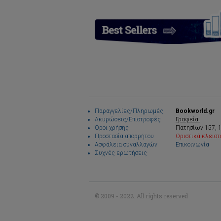
Παραγγελίες/Πληρωμές
Bookworld.gr
Ακυρώσεις/Επιστροφές
Γραφεία:
Όροι χρήσης
Πατησίων 157, 
Προστασία απορρήτου
Οριστικά κλειστ
Ασφάλεια συναλλαγών
Επικοινωνία
Συχνές ερωτήσεις
© 2009 - 2022. All rights reserved