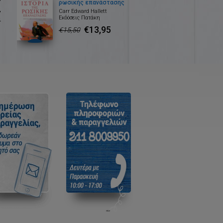
ρωσικής επανάστασης
,
Carr Edward Hallett
Εκδόσεις Πατάκη
ι
€13,95
€15,50