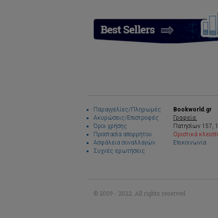
Παραγγελίες/Πληρωμές
Bookworld.gr
Ακυρώσεις/Επιστροφές
Γραφεία:
Όροι χρήσης
Πατησίων 157, 
Προστασία απορρήτου
Οριστικά κλειστ
Ασφάλεια συναλλαγών
Επικοινωνία
Συχνές ερωτήσεις
© 2009 - 2022. All rights reserved