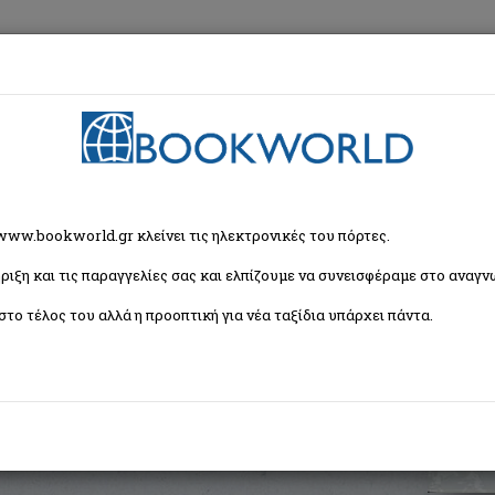
εση
Κα
Πολιτική
> Homo Sacer
 www.bookworld.gr κλείνει τις ηλεκτρονικές του πόρτες.
ριξη και τις παραγγελίες σας και ελπίζουμε να συνεισφέραμε στο αναγνω
στο τέλος του αλλά η προοπτική για νέα ταξίδια υπάρχει πάντα.
ISBN:
9789607909657
Εξώφυλλο:
Μαλακό