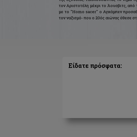
τον Αριστοτέλη μέχρι το Άουσβιτς, από
με το "Homo sacer" ο Αγκάμπεν προσαθ
τον ναζισμό- που ο 20ός αιώνας έθεσε στ
Είδατε πρόσφατα: