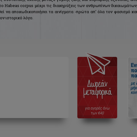
 το Habeas corpus μέχρι τις διακηρύξεις των ανθρωπίνων δικαιωμάτων
εί να αποκωδικοποιήσει τα αινίγματα -πρώτα απ' όλα τον φασισμό κα
ον ιστορικό λόγο.