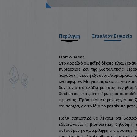
Περίληψη
Επιπλέον Στοιχεία
Homo Sacer
Στο αρχαϊκό ρωμαϊκό δίκαιο είναι ξεκάθ
κυριαρχίας και της βιοπολιτικής. Πρ
παράδοξη σχέση εξουσίας/κυριαρχίας κα
ενδιαφέρον; Μα γιατί πρόκειται για κάπο
δεν τον καταδικάζει με τους συνηθισμέ
θυσία του, επιτρέπει όμως σε οποιοδή
τιμωρίας. Πρόκειται επομένως για μια 
ανυπαρξία, για το ίδιο το μεταίχμιο μετα
Πολύ σχηματικά θα λέγαμε ότι βασικό
εδραιώνεται η βιοπολιτική, δηλαδή η
αυξανόμενη συμπερίληψη της φυσικής "
της εξουσίας. Ακολουθώντας το νήμα τη