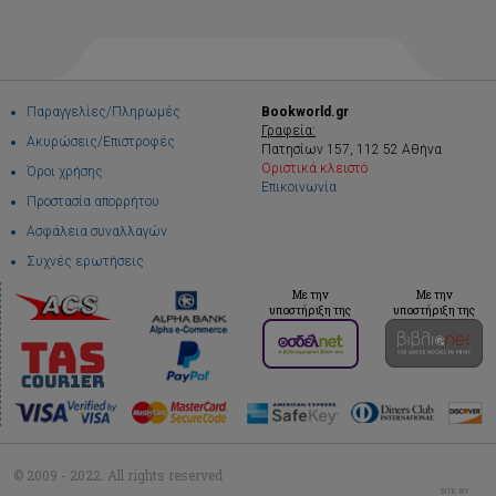
Παραγγελίες/Πληρωμές
Bookworld.gr
Γραφεία:
Ακυρώσεις/Επιστροφές
Πατησίων 157, 112 52 Αθήνα
Οριστικά κλειστό
Όροι χρήσης
Επικοινωνία
Προστασία απορρήτου
Ασφάλεια συναλλαγών
Συχνές ερωτήσεις
Με την
Με την
υποστήριξη της
υποστήριξη της
© 2009 - 2022. All rights reserved