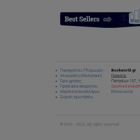
Παραγγελίες/Πληρωμές
Bookworld.gr
Ακυρώσεις/Επιστροφές
Γραφεία:
Όροι χρήσης
Πατησίων 157, 
Προστασία απορρήτου
Οριστικά κλειστ
Ασφάλεια συναλλαγών
Επικοινωνία
Συχνές ερωτήσεις
© 2009 - 2022. All rights reserved