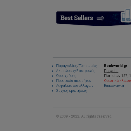
Παραγγελίες/Πληρωμές
Bookworld.gr
Ακυρώσεις/Επιστροφές
Γραφεία:
Όροι χρήσης
Πατησίων 157, 
Προστασία απορρήτου
Οριστικά κλειστ
Ασφάλεια συναλλαγών
Επικοινωνία
Συχνές ερωτήσεις
© 2009 - 2022. All rights reserved