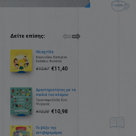
Δείτε επίσης:
Ηλιαχτίδα
Κοκκινίδου Κατερίνα
Εκδόσεις Φυλάτος
€11,40
€12,67
Δραστηριότητες με τα
παιδιά του κόσμου
Τριανταφυλλίδη Εύη
Ψυχογιός
€10,98
€12,20
Το βάζο της
αντιβαρεμάρας