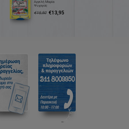
Αγγελή Μαρία
Ψυχογιός
€13,95
€15,50