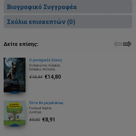
Βιογραφικό Συγγραφέα
Σχόλια επισκεπτών (
0
)
Δείτε επίσης:
Ο μοναχικός λύκος
Κυθρεώτης Ανδρέας
Εκδόσεις Φυλάτος
€14,80
€16,44
Πότε θα μεγαλώσω;
Furlaud Sophie
Διόπτρα
€8,91
€9,90