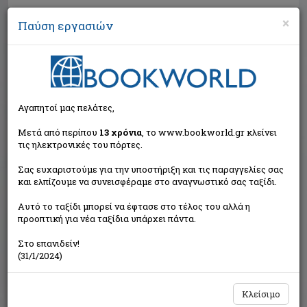
×
Παύση εργασιών
Αναζήτηση
Αγαπητοί μας πελάτες,
Μετά από περίπου
13 χρόνια
, το www.bookworld.gr κλείνει
τις ηλεκτρονικές του πόρτες.
Σας ευχαριστούμε για την υποστήριξη και τις παραγγελίες σας
και ελπίζουμε να συνεισφέραμε στο αναγνωστικό σας ταξίδι.
Τιμή εκδότη:€9,99
Αυτό το ταξίδι μπορεί να έφτασε στο τέλος του αλλά η
€8,99
Η τιμή μας:
προοπτική για νέα ταξίδια υπάρχει πάντα.
Δεν υπάρχει δυνατότητα παραγγελίας
Στο επανιδείν!
(31/1/2024)
Κλείσιμο