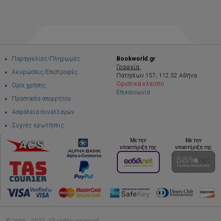
Παραγγελίες/Πληρωμές
Bookworld.gr
Γραφεία:
Ακυρώσεις/Επιστροφές
Πατησίων 157, 112 52 Αθήνα
Οριστικά κλειστό
Όροι χρήσης
Επικοινωνία
Προστασία απορρήτου
Ασφάλεια συναλλαγών
Συχνές ερωτήσεις
Με την
Με την
υποστήριξη της
υποστήριξη της
© 2009 - 2022. All rights reserved