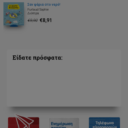
Σαν ψάρια στο νερό!
Furlaud Sophie
Διόπτρα
€8,91
€9,90
Είδατε πρόσφατα: