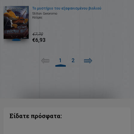
Το μυστήριο του εξαφανισμένου βιολιού
Stilton Geronimo
Κέδρος
€7,70
€6,93
1
2
Είδατε πρόσφατα: