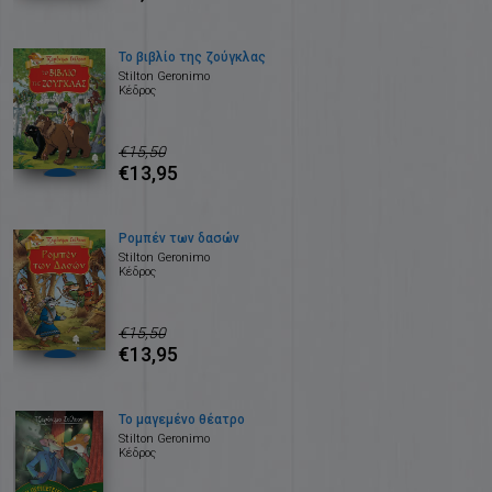
Το βιβλίο της ζούγκλας
Stilton Geronimo
Κέδρος
€15,50
€13,95
Ρομπέν των δασών
Stilton Geronimo
Κέδρος
€15,50
€13,95
Το μαγεμένο θέατρο
Stilton Geronimo
Κέδρος