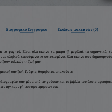
Βιογραφικό Συγγραφέα
Σχόλια επισκεπτών (
0
)
ι το φαγητό; Είναι όλα εκείνα τα μικρά (ή μεγάλα), τα σημαντικά, τ
υμε αληθινά χαρούμενοι κι ευτυχισμένοι. Όλα εκείνα που δημιουργού
ρίζουν τελικώς τη ζωή μας.
μερινή σας ζωή. Γράψτε, θυμηθείτε, απολαύστε.
βιογραφία» σας μέσα από τις γεύσεις και τα βιβλία που έχετε αγαπήσει
ντα στην κορυφή των προτιμήσεών σας.