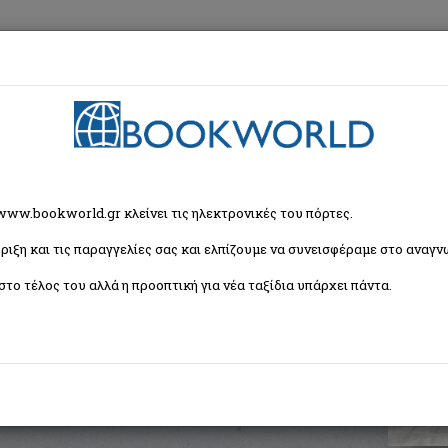
εση
Κα
 www.bookworld.gr κλείνει τις ηλεκτρονικές του πόρτες.
ριξη και τις παραγγελίες σας και ελπίζουμε να συνεισφέραμε στο αναγνω
στο τέλος του αλλά η προοπτική για νέα ταξίδια υπάρχει πάντα.
ISBN:
9789604367269
Εξώφυλλο:
Μαλακό