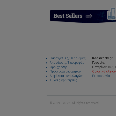
Παραγγελίες/Πληρωμές
Bookworld.gr
Ακυρώσεις/Επιστροφές
Γραφεία:
Όροι χρήσης
Πατησίων 157, 
Προστασία απορρήτου
Οριστικά κλειστ
Ασφάλεια συναλλαγών
Επικοινωνία
Συχνές ερωτήσεις
© 2009 - 2022. All rights reserved