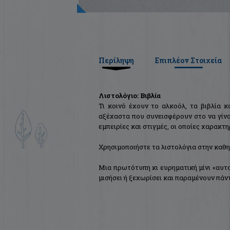
Περίληψη
Επιπλέον Στοιχεία
Λιστολόγιο: Βιβλία
Τι κοινό έχουν το αλκοόλ, τα βιβλία κα
αξέχαστα που συνεισφέρουν στο να γίνο
εμπειρίες και στιγμές, οι οποίες χαρακτη
Χρησιμοποιήστε τα λιστολόγια στην καθη
Μια πρωτότυπη κι ευρηματική μίνι «αυτο
μισήσει ή ξεχωρίσει και παραμένουν πά