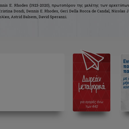
nnis E. Rhodes (1923-2020), πρωτοπόρου της μελέτης των αρχετύπω
stina Dondi, Dennis E. Rhodes, Geri Della Rocca de Candal, Nicolas J
λίκα, Astrid Balsem, David Speranzi.
υμμετέχουν με κείμενά τους οι: Έλλη Δρούλια (Βιβλιοθήκη της Βουλή
ρία Γιουρούκου (Ίδρυμα Σύλβιας Ιωάννου), Αθηνά Ζουπαντή, Μαρί
τίνος Ι. Στεφανής (Συλλογή Φινόπουλου – Μουσείο Μπενάκη), Ειρήν
 Νικόλας Σαρρής, Γιώργος Σταυράτης, Χριστίνα Τσαρουχά, Μαρίλι
Βιβλιοθήκη της Ελλάδος), Βενετία Χατζοπούλου (ΙΠΑ/ΜΙΕΤ), Αγγελικ
Βέρα Ανδριοπούλου (Ίδρυμα Αικατερίνης Λασκαρίδη).
ευρύτερο ενδιαφερόμενο κοινό τις αρχέτυπες εκδόσεις και τη σημασί
 και τις τάσεις της σχετικής διεθνούς έρευνας, να συμβάλει στη μελέτ
α και να αποτελέσει έναυσμα για περαιτέρω έρευνα και διάλογο στ
ο.