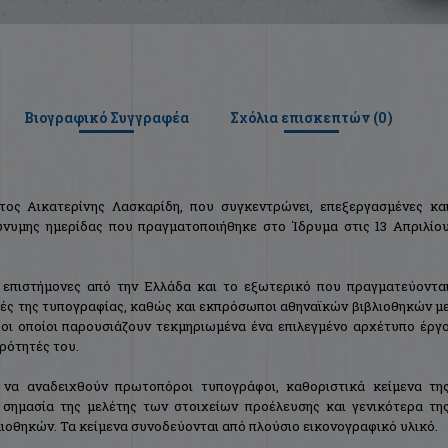
Βιογραφικό Συγγραφέα
Σχόλια επισκεπτών (
0
)
ος Αικατερίνης Λασκαρίδη, που συγκεντρώνει, επεξεργασμένες κα
μώνυμης ημερίδας που πραγματοποιήθηκε στο Ίδρυμα στις 13 Απριλίο
 επιστήμονες από την Ελλάδα και το εξωτερικό που πραγματεύοντα
ρχές της τυπογραφίας, καθώς και εκπρόσωποι αθηναϊκών βιβλιοθηκών μ
 οι οποίοι παρουσιάζουν τεκμηριωμένα ένα επιλεγμένο αρχέτυπο έργ
ερότητές του.
 να αναδειχθούν πρωτοπόροι τυπογράφοι, καθοριστικά κείμενα τη
 σημασία της μελέτης των στοιχείων προέλευσης και γενικότερα τη
λιοθηκών. Τα κείμενα συνοδεύονται από πλούσιο εικονογραφικό υλικό.