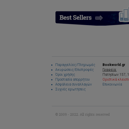
Παραγγελίες/Πληρωμές
Bookworld.gr
Ακυρώσεις/Επιστροφές
Γραφεία:
Όροι χρήσης
Πατησίων 157, 
Προστασία απορρήτου
Οριστικά κλειστ
Ασφάλεια συναλλαγών
Επικοινωνία
Συχνές ερωτήσεις
© 2009 - 2022. All rights reserved