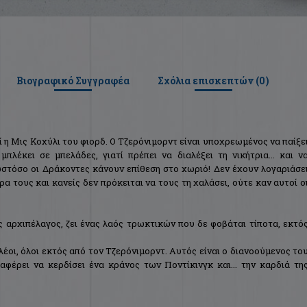
Βιογραφικό Συγγραφέα
Σχόλια επισκεπτών (
0
)
 η Μις Κοχύλι του φιορδ. Ο Τζερόνιμορντ είναι υποχρεωμένος να παίξε
πλέκει σε μπελάδες, γιατί πρέπει να διαλέξει τη νικήτρια... και ν
ωστόσο οι Δράκοντες κάνουν επίθεση στο χωριό! Δεν έχουν λογαριάσε
έρα τους και κανείς δεν πρόκειται να τους τη χαλάσει, ούτε καν αυτοί ο
 αρχιπέλαγος, ζει ένας λαός τρωκτικών που δε φοβάται τίποτα, εκτό
λέοι, όλοι εκτός από τον Τζερόνιμορντ. Αυτός είναι ο διανοούμενος το
αφέρει να κερδίσει ένα κράνος των Ποντίκινγκ και... την καρδιά τη