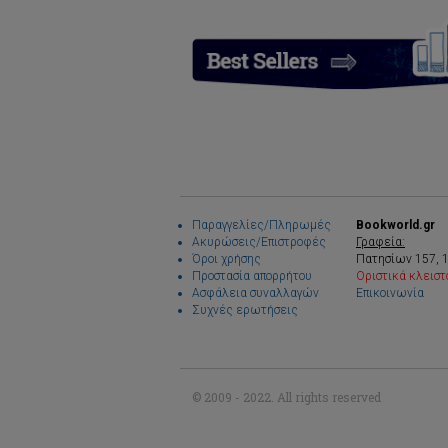
Παραγγελίες/Πληρωμές
Bookworld.gr
Ακυρώσεις/Επιστροφές
Γραφεία:
Όροι χρήσης
Πατησίων 157, 
Προστασία απορρήτου
Οριστικά κλειστ
Ασφάλεια συναλλαγών
Επικοινωνία
Συχνές ερωτήσεις
© 2009 - 2022. All rights reserved