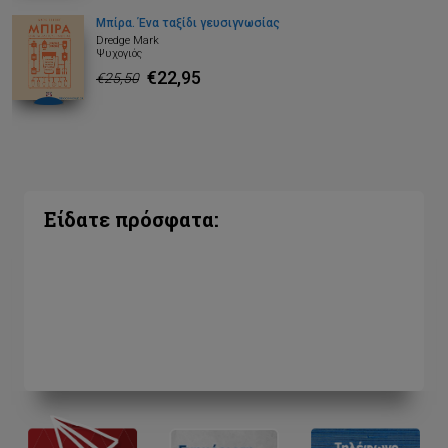
Μπίρα. Ένα ταξίδι γευσιγνωσίας
Dredge Mark
Ψυχογιός
€22,95
€25,50
Είδατε πρόσφατα: