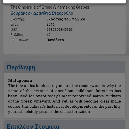
Malagousiá
The Cinderella of Greek Winemaking Grapes
Κουράκου - Δραγώνα Σταυρούλα
Εκδότης:
Εκδόσεις του Φοίνικα
Έτος:
2016
ISBN:
9789606849565
Σελίδες:
49
Εξώφυλλο:
Πανόδετο
Περίληψη
Malagousiá
The title of this book surely makes the readerwonder why the
name of the heroine of oneof our childhood fairytales has
been used for oneof today's most renowned native cultivars
of the Greek vineyard. And yet, as will become clear indue
course, this cultivar's historical developmentover the past fifty
years absolutely justifies the characterization.
Επιπλέον Στοιχεία