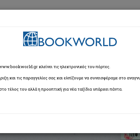
εση
Κα
α
> Αποδοχή
 www.bookworld.gr κλείνει τις ηλεκτρονικές του πόρτες.
ριξη και τις παραγγελίες σας και ελπίζουμε να συνεισφέραμε στο αναγνω
στο τέλος του αλλά η προοπτική για νέα ταξίδια υπάρχει πάντα.
η
ISBN:
9789600361292
Εξώφυλλο:
Μαλακό