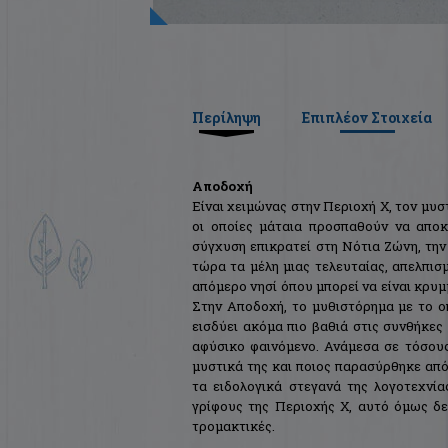
Περίληψη
Επιπλέον Στοιχεία
Αποδοχή
Είναι χειμώνας στην Περιοχή Χ, τον μυσ
οι οποίες μάταια προσπαθούν να αποκ
σύγχυση επικρατεί στη Νότια Ζώνη, την 
τώρα τα μέλη μιας τελευταίας, απελπι
απόμερο νησί όπου μπορεί να είναι κρυμ
Στην Αποδοχή, το μυθιστόρημα με το ο
εισδύει ακόμα πιο βαθιά στις συνθήκες 
αφύσικο φαινόμενο. Ανάμεσα σε τόσου
μυστικά της και ποιος παρασύρθηκε από
τα ειδολογικά στεγανά της λογοτεχνί
γρίφους της Περιοχής Χ, αυτό όμως δε
τρομακτικές.