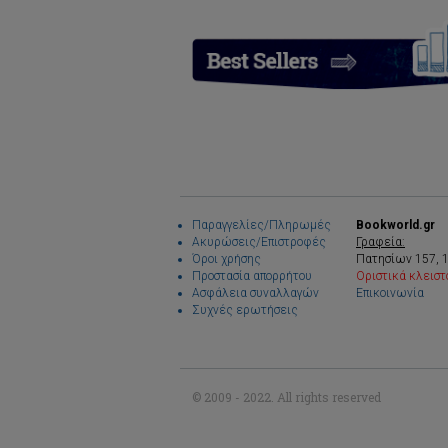
Παραγγελίες/Πληρωμές
Bookworld.gr
Ακυρώσεις/Επιστροφές
Γραφεία:
Όροι χρήσης
Πατησίων 157, 
Προστασία απορρήτου
Οριστικά κλειστ
Ασφάλεια συναλλαγών
Επικοινωνία
Συχνές ερωτήσεις
© 2009 - 2022. All rights reserved