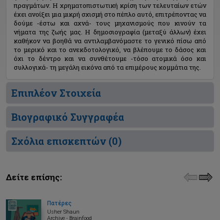
πραγμάτων. Η χρηματοπιστωτική κρίση των τελευταίων ετών
έχει ανοίξει μια μικρή σχισμή στο πέπλο αυτό, επιτρέποντας να
δούμε -έστω και αχνά- τους μηχανισμούς που κινούν τα
νήματα της ζωής μας. Η δημοσιογραφία (μεταξύ άλλων) έχει
καθήκον να βοηθά να αντιλαμβανόμαστε το γενικό πίσω από
το μερικό και το ανεκδοτολογικό, να βλέπουμε το δάσος και
όχι το δέντρο και να συνθέτουμε -τόσο ατομικά όσο και
συλλογικά- τη μεγάλη εικόνα από τα επιμέρους κομμάτια της.
Επιπλέον Στοιχεία
Βιογραφικό Συγγραφέα
Σχόλια επισκεπτών (
0
)
Δείτε επίσης:
Πατέρες
Usher Shaun
Archive - Brainfood