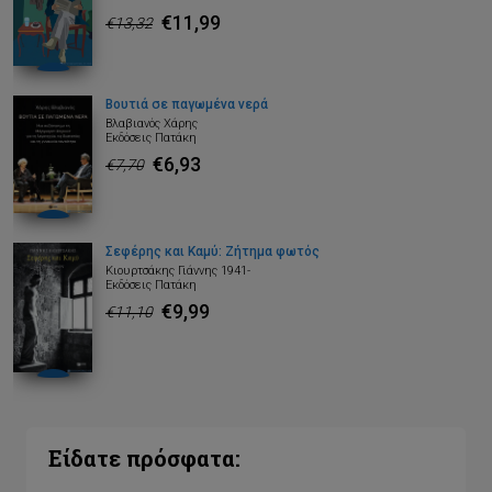
€11,99
€13,32
Βουτιά σε παγωμένα νερά
Βλαβιανός Χάρης
Εκδόσεις Πατάκη
€6,93
€7,70
Σεφέρης και Καμύ: Ζήτημα φωτός
Κιουρτσάκης Γιάννης 1941-
Εκδόσεις Πατάκη
€9,99
€11,10
Είδατε πρόσφατα: