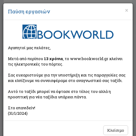
×
Παύση εργασιών
Αναζήτηση
Αγαπητοί μας πελάτες,
Μετά από περίπου
13 χρόνια
, το www.bookworld.gr κλείνει
τις ηλεκτρονικές του πόρτες.
Σας ευχαριστούμε για την υποστήριξη και τις παραγγελίες σας
και ελπίζουμε να συνεισφέραμε στο αναγνωστικό σας ταξίδι.
Τιμή εκδότη:€14,00
Αυτό το ταξίδι μπορεί να έφτασε στο τέλος του αλλά η
€12,60
Η τιμή μας:
προοπτική για νέα ταξίδια υπάρχει πάντα.
Δεν υπάρχει δυνατότητα παραγγελίας
Στο επανιδείν!
(31/1/2024)
Κλείσιμο