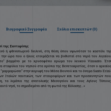
Βιογραφικό Συγγραφέα
Σχόλια επισκεπτών (
0
)
ί της Σαντορίνης
ιρινό ή φθινοπωρινό δειλινό, στη θέση όπου υψωνόταν το καστέλι τη
 την ώρα που ο ήλιος ετοιμάζεται να βυθιστεί στα νερά του Αιγαίου
ντο" βαμμένο με το χρυσαφένιο χρώμα του λευκού Vinsanto. Έτσ
α σταφύλια του νησιού στα χρόνια της Βενετοκρατίας, όταν ο αρχαίο
α "μαρμαρώσει" στην κορυφή του Μέσα Βουνού και το όνομα Santo Erini
των Ιταλών ναυτικών, των σταυροφόρων και των προσκυνητών που
η, τα λιμάνια της ανατολικής Μεσογείου και τους Αγίους Τόπους
αυτό νησί, το σημαδεμένο από τη φωτιά της Κόλασης...»