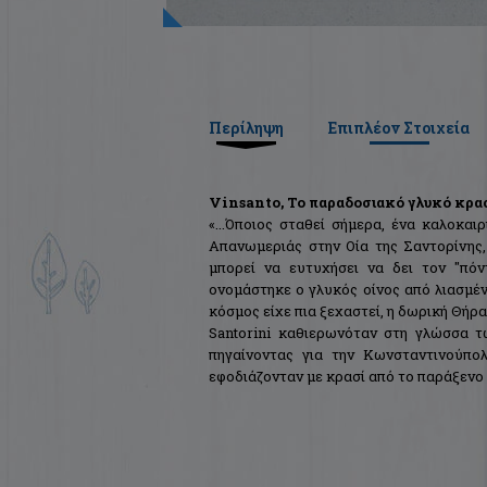
Περίληψη
Επιπλέον Στοιχεία
Vinsanto, Το παραδοσιακό γλυκό κρασ
«...Όποιος σταθεί σήμερα, ένα καλοκα
Απανωμεριάς στην Οία της Σαντορίνης,
μπορεί να ευτυχήσει να δει τον "πό
ονομάστηκε ο γλυκός οίνος από λιασμέν
κόσμος είχε πια ξεχαστεί, η δωρική Θήρ
Santorini καθιερωνόταν στη γλώσσα 
πηγαίνοντας για την Κωνσταντινούπολ
εφοδιάζονταν με κρασί από το παράξενο 