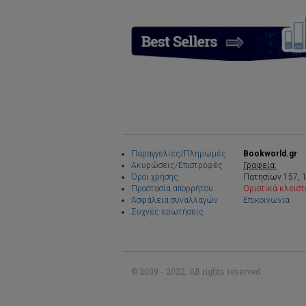
Παραγγελίες/Πληρωμές
Bookworld.gr
Ακυρώσεις/Επιστροφές
Γραφεία:
Όροι χρήσης
Πατησίων 157, 
Προστασία απορρήτου
Οριστικά κλειστ
Ασφάλεια συναλλαγών
Επικοινωνία
Συχνές ερωτήσεις
© 2009 - 2022. All rights reserved