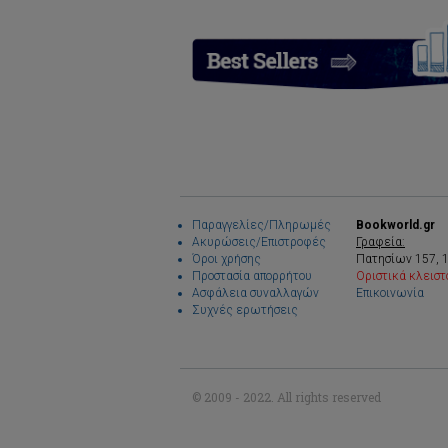
Παραγγελίες/Πληρωμές
Bookworld.gr
Ακυρώσεις/Επιστροφές
Γραφεία:
Όροι χρήσης
Πατησίων 157, 
Προστασία απορρήτου
Οριστικά κλειστ
Ασφάλεια συναλλαγών
Επικοινωνία
Συχνές ερωτήσεις
© 2009 - 2022. All rights reserved