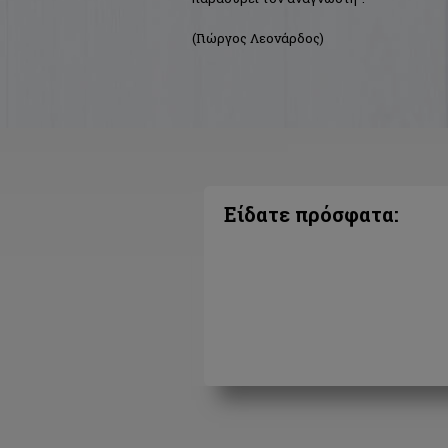
(Γιώργος Λεονάρδος)
Είδατε πρόσφατα: