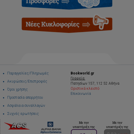
Παραγγελίες/Πληρωμές
Bookworld.gr
Γραφεία:
Ακυρώσεις/Επιστροφές
Πατησίων 157, 112 52 Αθήνα
Οριστικά κλειστό
Όροι χρήσης
Επικοινωνία
Προστασία απορρήτου
Ασφάλεια συναλλαγών
Συχνές ερωτήσεις
Με την
Με την
υποστήριξη της
υποστήριξη της