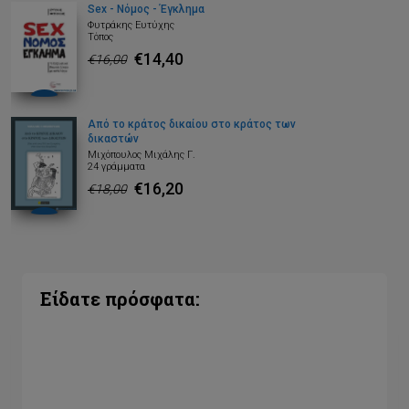
Sex - Νόμος - Έγκλημα
Φυτράκης Ευτύχης
Τόπος
€14,40
€16,00
Από το κράτος δικαίου στο κράτος των
δικαστών
Μιχόπουλος Μιχάλης Γ.
24 γράμματα
€16,20
€18,00
Είδατε πρόσφατα: