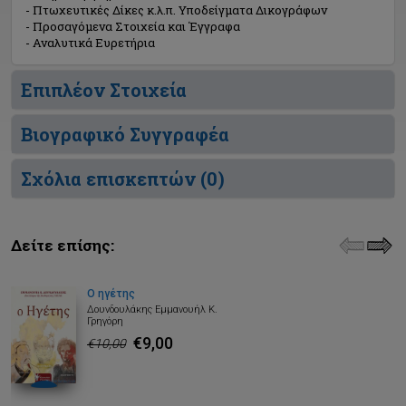
- Πτωχευτικές Δίκες κ.λ.π. Υποδείγματα Δικογράφων
- Προσαγόμενα Στοιχεία και Έγγραφα
- Αναλυτικά Ευρετήρια
Επιπλέον Στοιχεία
Βιογραφικό Συγγραφέα
Σχόλια επισκεπτών (
0
)
Δείτε επίσης:
Ο ηγέτης
Δουνδουλάκης Εμμανουήλ Κ.
Γρηγόρη
€9,00
€10,00