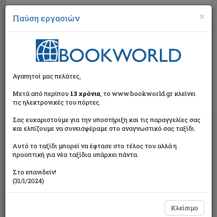
×
Παύση εργασιών
Αναζήτηση
Αγαπητοί μας πελάτες,
Μετά από περίπου
13 χρόνια
, το www.bookworld.gr κλείνει
τις ηλεκτρονικές του πόρτες.
Σας ευχαριστούμε για την υποστήριξη και τις παραγγελίες σας
και ελπίζουμε να συνεισφέραμε στο αναγνωστικό σας ταξίδι.
Εξαντλημένο από τον
Αυτό το ταξίδι μπορεί να έφτασε στο τέλος του αλλά η
εκδότη
προοπτική για νέα ταξίδια υπάρχει πάντα.
Στο επανιδείν!
(31/1/2024)
Κλείσιμο