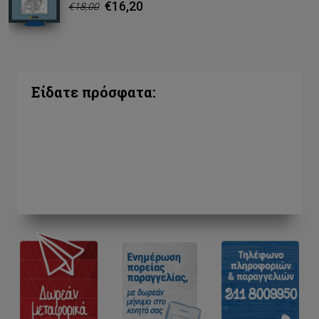
€16,20
€18,00
Είδατε πρόσφατα: