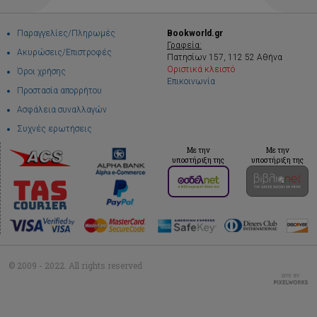
Παραγγελίες/Πληρωμές
Bookworld.gr
Γραφεία:
Ακυρώσεις/Επιστροφές
Πατησίων 157, 112 52 Αθήνα
Οριστικά κλειστό
Όροι χρήσης
Επικοινωνία
Προστασία απορρήτου
Ασφάλεια συναλλαγών
Συχνές ερωτήσεις
Με την
Με την
υποστήριξη της
υποστήριξη της
© 2009 - 2022. All rights reserved