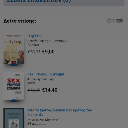
Δείτε επίσης:
Ο ηγέτης
Δουνδουλάκης Εμμανουήλ Κ.
Γρηγόρη
€9,00
€10,00
Sex - Νόμος - Έγκλημα
Φυτράκης Ευτύχης
Τόπος
€14,40
€16,00
Από το κράτος δικαίου στο κράτος των
δικαστών
Μιχόπουλος Μιχάλης Γ.
24 γράμματα