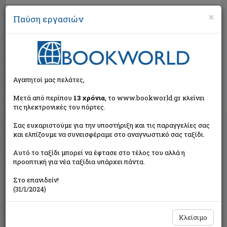
×
Παύση εργασιών
Αναζήτηση
Αγαπητοί μας πελάτες,
Μετά από περίπου
13 χρόνια
, το www.bookworld.gr κλείνει
τις ηλεκτρονικές του πόρτες.
Σας ευχαριστούμε για την υποστήριξη και τις παραγγελίες σας
και ελπίζουμε να συνεισφέραμε στο αναγνωστικό σας ταξίδι.
Εξαντλημένο από τον
Αυτό το ταξίδι μπορεί να έφτασε στο τέλος του αλλά η
εκδότη
προοπτική για νέα ταξίδια υπάρχει πάντα.
Στο επανιδείν!
(31/1/2024)
Κλείσιμο