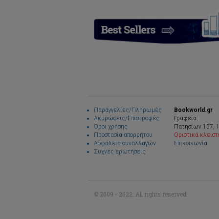
Παραγγελίες/Πληρωμές
Bookworld.gr
Ακυρώσεις/Επιστροφές
Γραφεία:
Όροι χρήσης
Πατησίων 157, 
Προστασία απορρήτου
Οριστικά κλειστ
Ασφάλεια συναλλαγών
Επικοινωνία
Συχνές ερωτήσεις
© 2009 - 2022. All rights reserved