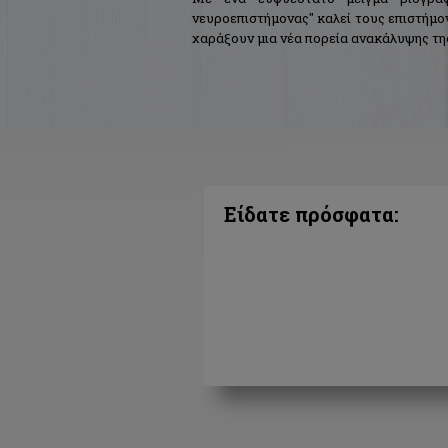
νευροεπιστήμονας" καλεί τους επιστήμον
χαράξουν μια νέα πορεία ανακάλυψης της
Είδατε πρόσφατα: