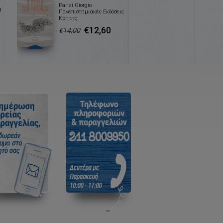
Parisi Giorgio
α
Πανεπιστημιακές Εκδόσεις
Κρήτης
€12,60
€14,00