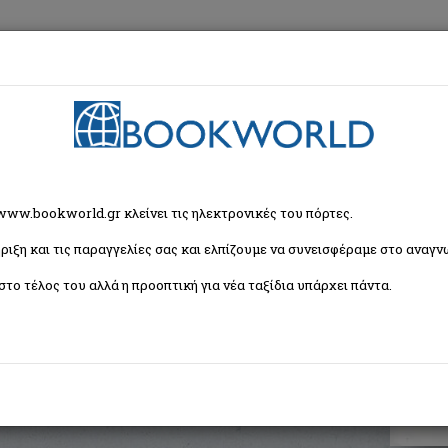
εση
Κα
ευροεπιστήμονας
 www.bookworld.gr κλείνει τις ηλεκτρονικές του πόρτες.
ριξη και τις παραγγελίες σας και ελπίζουμε να συνεισφέραμε στο αναγνω
στήμονας
στο τέλος του αλλά η προοπτική για νέα ταξίδια υπάρχει πάντα.
ISBN:
9789604105342
Εξώφυλλο:
Μαλακό