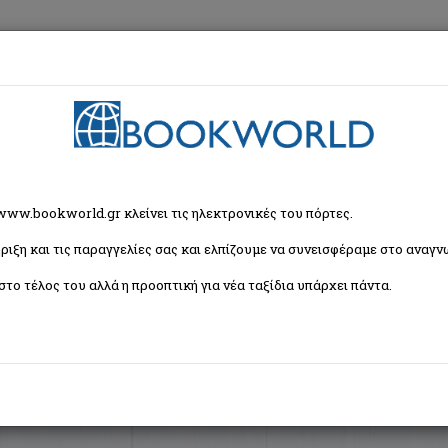
εση
Κα
ζήτησης
 www.bookworld.gr κλείνει τις ηλεκτρονικές του πόρτες.
ριξη και τις παραγγελίες σας και ελπίζουμε να συνεισφέραμε στο αναγνω
Ταξινόμη
βιβλία)
στο τέλος του αλλά η προοπτική για νέα ταξίδια υπάρχει πάντα.
ήμονας