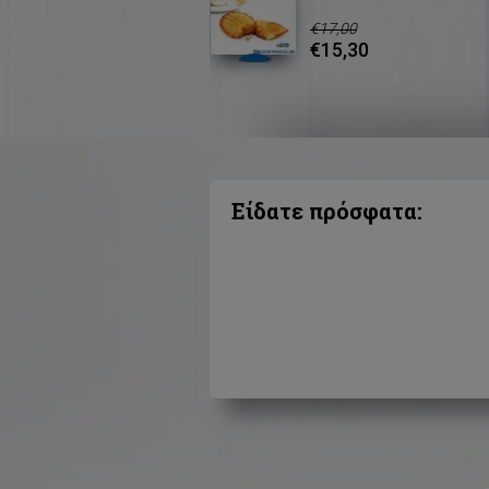
€17,00
€15,30
Είδατε πρόσφατα: