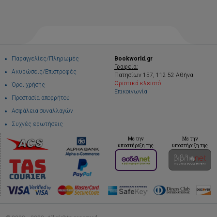
Παραγγελίες/Πληρωμές
Bookworld.gr
Γραφεία:
Ακυρώσεις/Επιστροφές
Πατησίων 157, 112 52 Αθήνα
Οριστικά κλειστό
Όροι χρήσης
Επικοινωνία
Προστασία απορρήτου
Ασφάλεια συναλλαγών
Συχνές ερωτήσεις
Με την
Με την
υποστήριξη της
υποστήριξη της