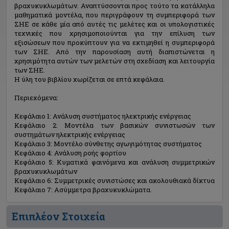
βραχυκυκλωμάτων. Αναπτύσσονται προς τούτο τα κατάλληλα
μαθηματικά μοντέλα, που περιγράφουν τη συμπεριφορά των
ΣΗΕ σε κάθε μία από αυτές τις μελέτες και οι υπολογιστικές
τεχνικές που χρησιμοποιούνται για την επίλυση των
εξισώσεων που προκύπτουν για να εκτιμηθεί η συμπεριφορά
των ΣΗΕ. Από την παρουσίαση αυτή διαπιστώνεται η
χρησιμότητα αυτών των μελετών στη σχεδίαση και λειτουργία
των ΣΗΕ.
Η ύλη του βιβλίου χωρίζεται σε επτά κεφάλαια.
Περιεχόμενα:
Κεφάλαιο 1: Ανάλυση συστήματος ηλεκτρικής ενέργειας
Κεφάλαιο 2: Μοντέλα των βασικών συνιστωσών των
συστημάτων ηλεκτρικής ενέργειας
Κεφάλαιο 3: Μοντέλο σύνθετης αγωγιμότητας συστήματος
Κεφάλαιο 4: Ανάλυση ροής φορτίου
Κεφάλαιο 5: Κυματικά φαινόμενα και ανάλυση συμμετρικών
βραχυκυκλωμάτων
Κεφάλαιο 6: Συμμετρικές συνιστώσες και ακολουθιακά δίκτυα
Κεφάλαιο 7: Ασύμμετρα βραχυκυκλώματα.
Επιπλέον Στοιχεία