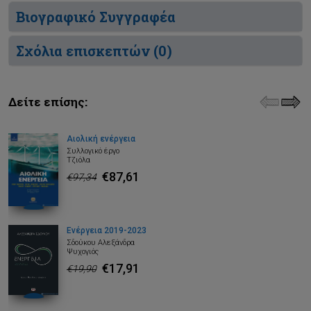
Βιογραφικό Συγγραφέα
Σχόλια επισκεπτών (
0
)
Δείτε επίσης:
Αιολική ενέργεια
Συλλογικό έργο
Τζιόλα
€87,61
€97,34
Ενέργεια 2019-2023
Σδούκου Αλεξάνδρα
Ψυχογιός
€17,91
€19,90