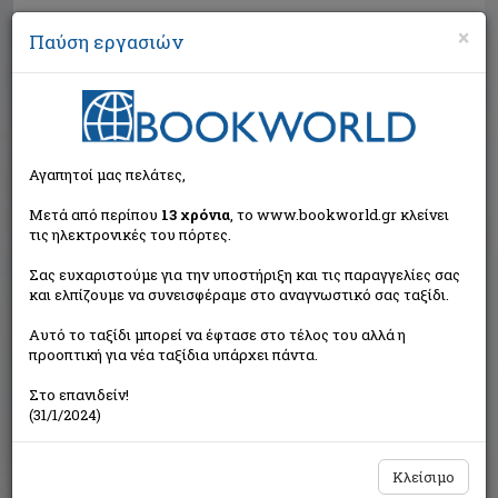
×
Παύση εργασιών
Αναζήτηση
Αγαπητοί μας πελάτες,
Μετά από περίπου
13 χρόνια
, το www.bookworld.gr κλείνει
τις ηλεκτρονικές του πόρτες.
Σας ευχαριστούμε για την υποστήριξη και τις παραγγελίες σας
και ελπίζουμε να συνεισφέραμε στο αναγνωστικό σας ταξίδι.
Εξαντλημένο από τον
Αυτό το ταξίδι μπορεί να έφτασε στο τέλος του αλλά η
εκδότη
προοπτική για νέα ταξίδια υπάρχει πάντα.
Στο επανιδείν!
(31/1/2024)
Κλείσιμο