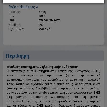
Ανάλυση συστημάτων ηλεκτρικής ενέργειας
Βοβός Νικόλαος Α.
Εκδότης:
Ζήτη
Έτος:
2008
ISBN:
9789604561070
Σελίδες:
297
Εξώφυλλο:
Μαλακό
Περίληψη
Ανάλυση συστημάτων ηλεκτρικής ενέργειας
Η ανάπτυξη των Συστημάτων Ηλεκτρικής Ενέργειας (ΣΗΕ)
είναι συνυφασμένη με την ανάπτυξη και την ποιοτική
αναβάθμιση της ζωής του ανθρώπου, γι αυτό και η ανάλυσή
τους, ώστε να εξασφαλίζεται η καλή τους λειτουργία, είναι
ζωτικής σημασίας. Το βιβλίο αυτό πραγματεύεται τη μελέτη
ροής φορτίου, με την οποία εκτιμάται η συμπεριφορά των ΣΗΕ
στη μόνιμη κατάσταση λειτουργίας και τη μελέτη
βραχυκυκλωμάτων, με την οποία προσδιορίζονται τα ρεύματα
και οι τάσεις στα ΣΗΕ κατά τη διάρκεια διαφόρων τύπων