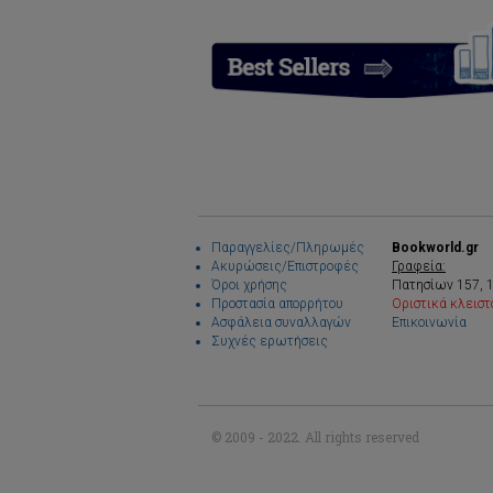
Παραγγελίες/Πληρωμές
Bookworld.gr
Ακυρώσεις/Επιστροφές
Γραφεία:
Όροι χρήσης
Πατησίων 157, 
Προστασία απορρήτου
Οριστικά κλειστ
Ασφάλεια συναλλαγών
Επικοινωνία
Συχνές ερωτήσεις
© 2009 - 2022. All rights reserved