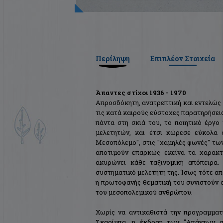
Περίληψη
Επιπλέον Στοιχεία
Άπαντες στίχοι 1936 - 1970
Απροσδόκητη, ανατρεπτική και εντελώς π
τις κατά καιρούς εύστοχες παρατηρήσεις
πάντα στη σκιά του, το ποιητικό έργο
μελετητών, και έτσι χώρεσε εύκολα 
Μεσοπόλεμο", στις "χαμηλές φωνές" των
αποτιμούν επαρκώς εκείνα τα χαρακτη
ακυρώνει κάθε ταξινομική απόπειρα.
συστηματικό μελετητή της. Ίσως τότε απ
η πρωτοφανής θεματική του συνιστούν σ
του μεσοπολεμικού ανθρώπου.
Χωρίς να αντικαθιστά την προγραμματ
Σκαρίμπα, η έκδοση των "Απάντων στ