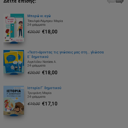
Δείτε επίσης:
Μπορώ κι εγώ
Τσουλφά-Λάμπρου Μαρία
24 γράμματα
€18,00
€20,00
«Τεστ»άροντας τις γνώσεις μας στη… γλώσσα
Ε΄ δημοτικού
Αγγελίδου Νατάσα Α.
24 γράμματα
€18,00
€20,00
Ιστορία Γ΄ δημοτικού
Τρυψιάνη Μαρία
24 γράμματα
€17,10
€19,00