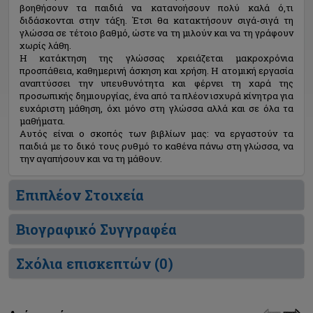
βοηθήσουν τα παιδιά να κατανοήσουν πολύ καλά ό,τι
διδάσκονται στην τάξη. Έτσι θα κατακτήσουν σιγά-σιγά τη
γλώσσα σε τέτοιο βαθμό, ώστε να τη μιλούν και να τη γράφουν
χωρίς λάθη.
Η κατάκτηση της γλώσσας χρειάζεται μακροχρόνια
προσπάθεια, καθημερινή άσκηση και χρήση. Η ατομική εργασία
αναπτύσσει την υπευθυνότητα και φέρνει τη χαρά της
προσωπικής δημιουργίας, ένα από τα πλέον ισχυρά κίνητρα για
ευχάριστη μάθηση, όχι μόνο στη γλώσσα αλλά και σε όλα τα
μαθήματα.
Αυτός είναι ο σκοπός των βιβλίων μας: να εργαστούν τα
παιδιά με το δικό τους ρυθμό το καθένα πάνω στη γλώσσα, να
την αγαπήσουν και να τη μάθουν.
Επιπλέον Στοιχεία
Βιογραφικό Συγγραφέα
Σχόλια επισκεπτών (
0
)